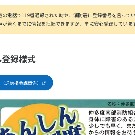
宅の電話で119番通報された時や、消防署に登録番号を言ってい
車が着くまでに情報を把握できますが、単に安心登録していま
ん登録様式
ド（通信指令課関係）