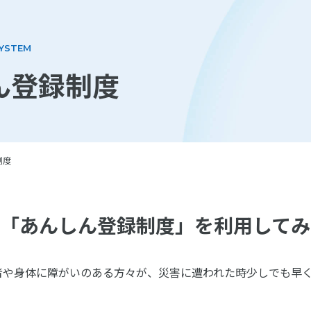
SYSTEM
ん登録制度
制度
「あんしん登録制度」を利用してみ
者や身体に障がいのある方々が、災害に遭われた時少しでも早