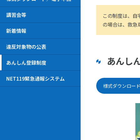
講習会等
この制度は、自
の場合は、救急
新着情報
違反対象物の公表
あんし
あんしん登録制度
NET119緊急通報システム
様式ダウンロー