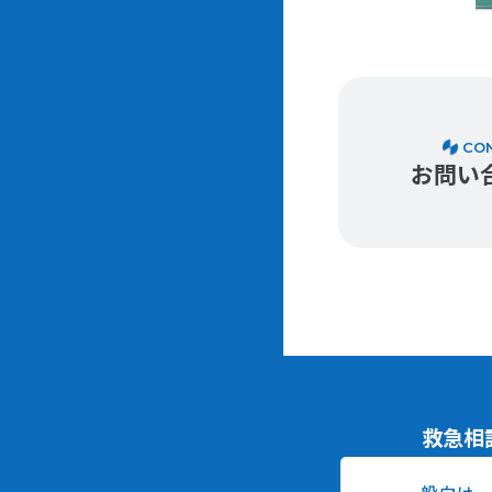
CO
お問い
救急相