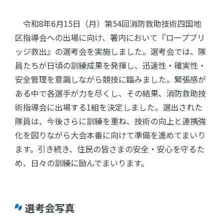
令和8年6月15日（月）第54回消防救助技術四国地
区指導会への出場に向け、署内において『ロープブリ
ッジ救出』の選考会を実施しました。選考会では、隊
員たちが日頃の訓練成果を発揮し、迅速性・確実性・
安全管理を意識しながら競技に臨みました。緊張感が
ある中で各選手が力を尽くし、その結果、消防救助技
術指導会に出場する1組を決定しました。選出された
隊員は、今後さらに訓練を重ね、技術の向上と連携強
化を図りながら大会本番に向けて準備を進めてまいり
ます。引き続き、住民の皆さまの安全・安心を守るた
め、日々の訓練に励んでまいります。
選考会写真