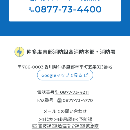
0877-73-4400
仲多度南部消防組合消防本部
・消防署
〒
香川県仲多度郡琴平町五条
313番地
766-0003
Googleマップで見る
電話番号
0877-73-4211
FAX番号
0877-73-4770
メールでの問い合わせ
代表
総務課
予防課
警防課
通信指令課
救急隊