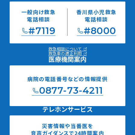
一般向け救急
香川県小児救急
電話相談
電話相談
#7119
#8000
救急相談について
救急車の適正利用
医療機関案内
病院の電話番号などの
情報提供
0877-73-4211
テレホンサービス
災害情報や当番医を
音声ガイダンスで24時間案内