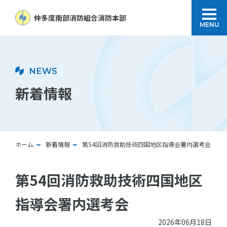
仲多度南部消防組合
消防本部
MENU
NEWS
新着情報
ホーム
新着情報
第54回消防救助技術四国地区指導会署内選考会
第54回消防救助技術四国地区
指導会署内選考会
2026年06月18日