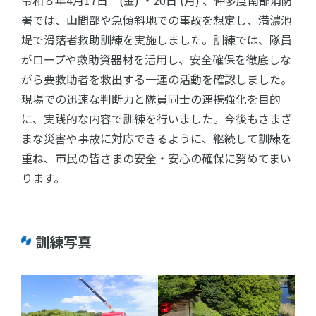
令和８年4月17日 (金) ・20日 (月) 、仲多度南部消防
署では、山間部や急傾斜地での事故を想定し、満濃池
堤で滑落者救助訓練を実施しました。訓練では、隊員
がロープや救助資器材を活用し、安全確保を徹底しな
がら要救助者を救出する一連の活動を確認しました。
現場での迅速な判断力と隊員同士の連携強化を目的
に、実践的な内容で訓練を行いました。今後もさまざ
まな災害や事故に対応できるように、継続して訓練を
重ね、市民の皆さまの安全・安心の確保に努めてまい
ります。
訓練写真