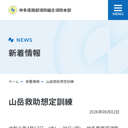
仲多度南部消防組合
消防本部
MENU
NEWS
新着情報
ホーム
新着情報
山岳救助想定訓練
山岳救助想定訓練
2026年06月02日