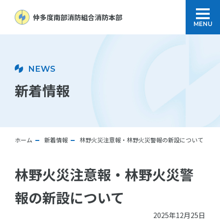
仲多度南部消防組合
消防本部
MENU
NEWS
新着情報
ホーム
新着情報
林野火災注意報・林野火災警報の新設について
林野火災注意報・林野火災警
報の新設について
2025年12月25日