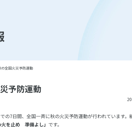
報
秋の全国火災予防運動
火災予防運動
2
日までの7日間、全国一斉に秋の火災予防運動が行われています。
め火を止め 準備よし」
です。