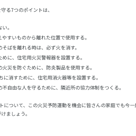
を守る7つのポイントは、
ない。
えやすいものから離れた位置で使用する。
のそばを離れる時は、必ず火を消す。
ために、住宅用火災警報器を設置する。
の火災を防ぐために、防炎製品を使用する。
ちに消すために、住宅用消火器等を設置する。
の不自由な人を守るために、隣近所の協力体制をつくる。
ントについて、この火災予防運動を機会に皆さんの家庭でも今一
がけましょう。