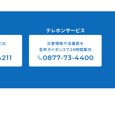
内
テレホンサービス
どの
災害情報や当番医を
音声ガイダンスで24時間案内
4211
0877-73-4400