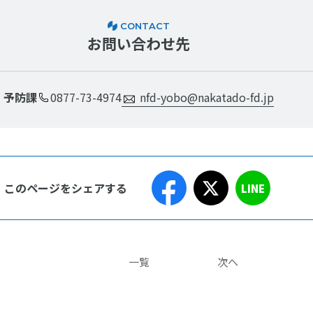
CONTACT
お問い合わせ先
予防課
0877-73-4974
nfd-yobo@nakatado-fd.jp
このページをシェアする
LINE
一覧
次へ